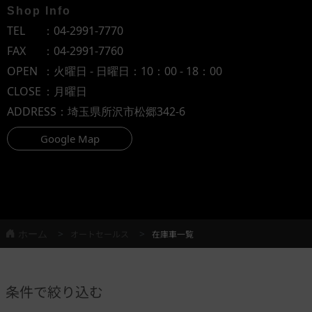
Shop Info
TEL
：
04-2991-7770
FAX
：04-2991-7760
OPEN
：火曜日 - 日曜日：10：00 - 18：00
CLOSE
：月曜日
ADDRESS
：埼玉県所沢市松郷342-6
Google Map
ホーム
オートセールス
在庫車一覧
条件で絞り込む