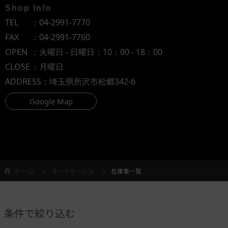
Shop Info
TEL
：
04-2991-7770
FAX
：04-2991-7760
OPEN
：火曜日 - 日曜日：10：00 - 18：00
CLOSE
：月曜日
ADDRESS
：埼玉県所沢市松郷342-6
Google Map
ホーム
オートセールス
在庫車一覧
条件で絞り込む