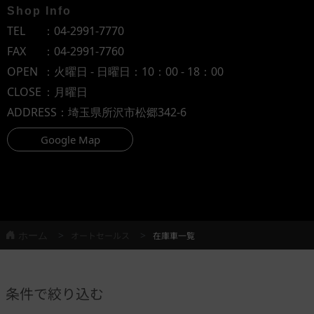
Shop Info
TEL
：
04-2991-7770
FAX
：04-2991-7760
OPEN
：火曜日 - 日曜日：10：00 - 18：00
CLOSE
：月曜日
ADDRESS
：埼玉県所沢市松郷342-6
Google Map
ホーム
オートセールス
在庫車一覧
条件で絞り込む