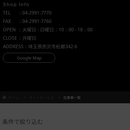
Shop Info
TEL
：
04-2991-7770
FAX
：04-2991-7760
OPEN
：火曜日 - 日曜日：10：00 - 18：00
CLOSE
：月曜日
ADDRESS
：埼玉県所沢市松郷342-6
Google Map
ホーム
オートセールス
在庫車一覧
条件で絞り込む