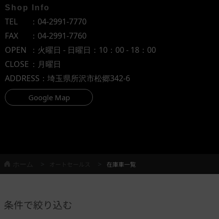
Shop Info
TEL
：
04-2991-7770
FAX
：04-2991-7760
OPEN
：火曜日 - 日曜日：10：00 - 18：00
CLOSE
：月曜日
ADDRESS
：埼玉県所沢市松郷342-6
Google Map
ホーム
オートセールス
在庫車一覧
条件で絞り込む