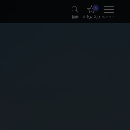
0
検索
お気に入り
メニュー