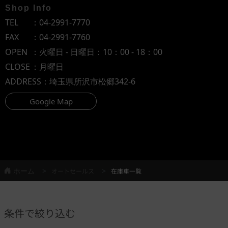
Shop Info
TEL
：
04-2991-7770
FAX
：04-2991-7760
OPEN
：火曜日 - 日曜日：10：00 - 18：00
CLOSE
：月曜日
ADDRESS
：埼玉県所沢市松郷342-6
Google Map
ホーム
オートセールス
在庫車一覧
条件で絞り込む