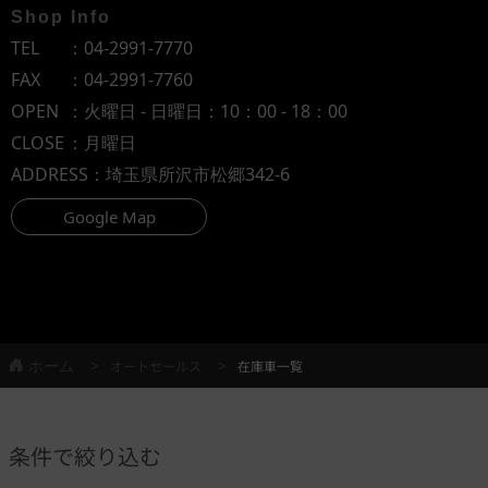
Shop Info
TEL
：
04-2991-7770
FAX
：04-2991-7760
OPEN
：火曜日 - 日曜日：10：00 - 18：00
CLOSE
：月曜日
ADDRESS
：埼玉県所沢市松郷342-6
Google Map
ホーム
オートセールス
在庫車一覧
条件で絞り込む