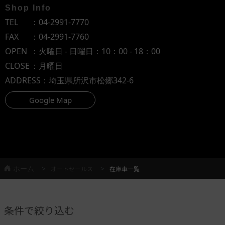
Shop Info
TEL
：
04-2991-7770
FAX
：04-2991-7760
OPEN
：火曜日 - 日曜日：10：00 - 18：00
CLOSE
：月曜日
ADDRESS
：埼玉県所沢市松郷342-6
Google Map
ホーム
オートセールス
在庫車一覧
条件で絞り込む