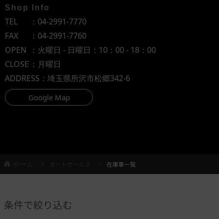
Shop Info
TEL
：
04-2991-7770
FAX
：04-2991-7760
OPEN
：火曜日 - 日曜日：10：00 - 18：00
CLOSE
：月曜日
ADDRESS
：埼玉県所沢市松郷342-6
Google Map
ホーム
オートセールス
在庫車一覧
条件で絞り込む