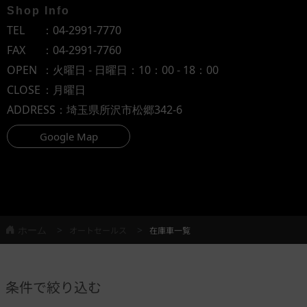
Shop Info
TEL
：
04-2991-7770
FAX
：04-2991-7760
OPEN
：火曜日 - 日曜日：10：00 - 18：00
CLOSE
：月曜日
ADDRESS
：埼玉県所沢市松郷342-6
Google Map
ホーム
オートセールス
在庫車一覧
条件で絞り込む