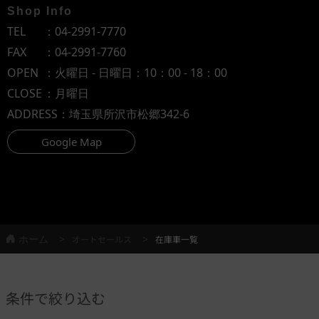
Shop Info
TEL
：
04-2991-7770
FAX
：04-2991-7760
OPEN
：火曜日 - 日曜日：10：00 - 18：00
CLOSE
：月曜日
ADDRESS
：埼玉県所沢市松郷342-6
Google Map
ホーム
オートセールス
在庫車一覧
条件で絞り込む