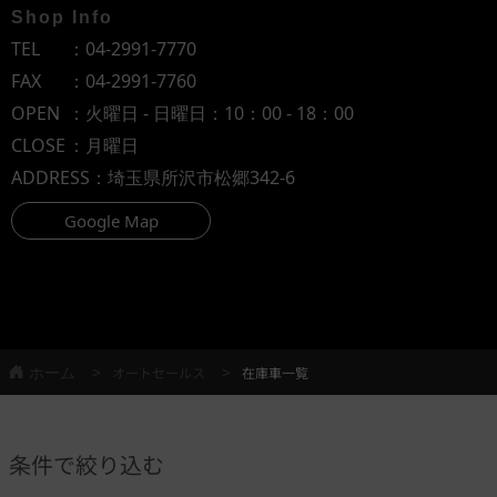
Shop Info
TEL
：
04-2991-7770
FAX
：04-2991-7760
OPEN
：火曜日 - 日曜日：10：00 - 18：00
CLOSE
：月曜日
ADDRESS
：埼玉県所沢市松郷342-6
Google Map
ホーム
オートセールス
在庫車一覧
条件で絞り込む