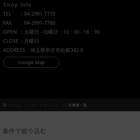
Shop Info
TEL
：
04-2991-7770
FAX
：04-2991-7760
OPEN
：火曜日 - 日曜日：10：00 - 18：00
CLOSE
：月曜日
ADDRESS
：埼玉県所沢市松郷342-6
Google Map
ホーム
オートセールス
在庫車一覧
条件で絞り込む