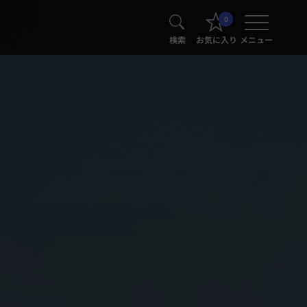
0
検索
お気に入り
メニュー