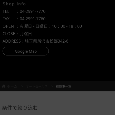
Shop Info
TEL
：
04-2991-7770
FAX
：04-2991-7760
OPEN
：火曜日 - 日曜日：10：00 - 18：00
CLOSE
：月曜日
ADDRESS
：埼玉県所沢市松郷342-6
Google Map
ホーム
オートセールス
在庫車一覧
条件で絞り込む