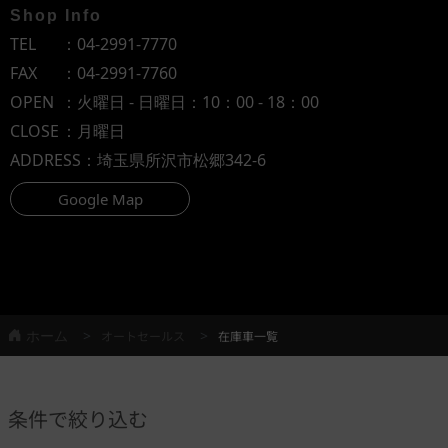
Shop Info
TEL
：
04-2991-7770
FAX
：04-2991-7760
OPEN
：火曜日 - 日曜日：10：00 - 18：00
CLOSE
：月曜日
ADDRESS
：埼玉県所沢市松郷342-6
Google Map
ホーム
オートセールス
在庫車一覧
条件で絞り込む