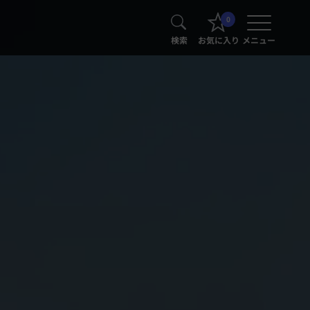
0
検索
お気に入り
メニュー