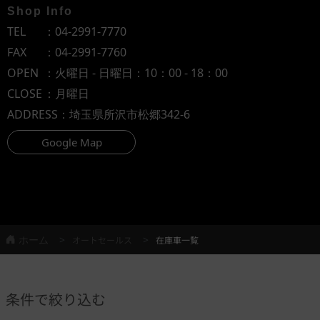
Shop Info
TEL
：
04-2991-7770
FAX
：04-2991-7760
OPEN
：火曜日 - 日曜日：10：00 - 18：00
CLOSE
：月曜日
ADDRESS
：埼玉県所沢市松郷342-6
Google Map
ホーム
オートセールス
在庫車一覧
条件で絞り込む