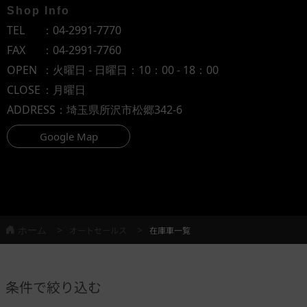
Shop Info
TEL
：
04-2991-7770
FAX
：04-2991-7760
OPEN
：火曜日 - 日曜日：10：00 - 18：00
CLOSE
：月曜日
ADDRESS
：埼玉県所沢市松郷342-6
Google Map
ホーム
オートセールス
在庫車一覧
条件で絞り込む