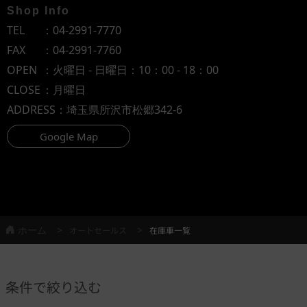
Shop Info
TEL
：
04-2991-7770
FAX
：04-2991-7760
OPEN
：火曜日 - 日曜日：10：00 - 18：00
CLOSE
：月曜日
ADDRESS
：埼玉県所沢市松郷342-6
Google Map
ホーム
オートセールス
在庫車一覧
条件で絞り込む