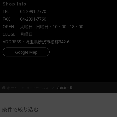
Shop Info
TEL
：
04-2991-7770
FAX
：04-2991-7760
OPEN
：火曜日 - 日曜日：10：00 - 18：00
CLOSE
：月曜日
ADDRESS
：埼玉県所沢市松郷342-6
Google Map
ホーム
オートセールス
在庫車一覧
条件で絞り込む