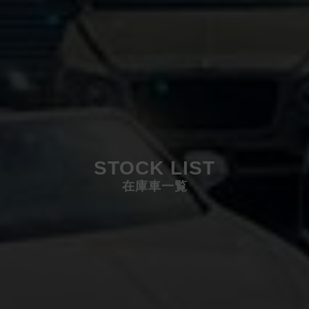
STOCK LIST
在庫車一覧