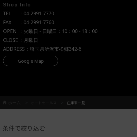
Shop Info
TEL
：
04-2991-7770
FAX
：04-2991-7760
OPEN
：火曜日 - 日曜日：10：00 - 18：00
CLOSE
：月曜日
ADDRESS
：埼玉県所沢市松郷342-6
Google Map
ホーム
オートセールス
在庫車一覧
条件で絞り込む