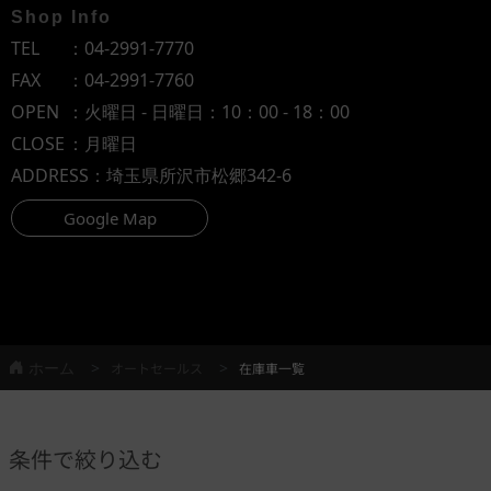
Shop Info
TEL
：
04-2991-7770
FAX
：04-2991-7760
OPEN
：火曜日 - 日曜日：10：00 - 18：00
CLOSE
：月曜日
ADDRESS
：埼玉県所沢市松郷342-6
Google Map
ホーム
オートセールス
在庫車一覧
条件で絞り込む