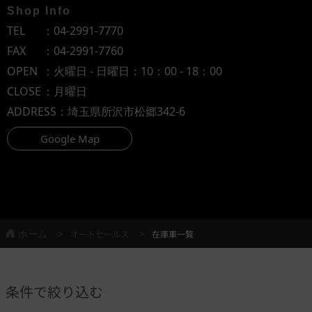
Shop Info
TEL
：
04-2991-7770
FAX
：04-2991-7760
OPEN
：火曜日 - 日曜日：10：00 - 18：00
CLOSE
：月曜日
ADDRESS
：埼玉県所沢市松郷342-6
Google Map
ホーム
オートセールス
在庫車一覧
条件で絞り込む