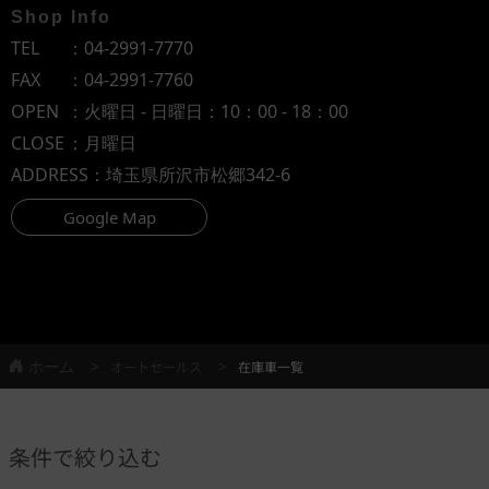
Shop Info
TEL
：
04-2991-7770
FAX
：04-2991-7760
OPEN
：火曜日 - 日曜日：10：00 - 18：00
CLOSE
：月曜日
ADDRESS
：埼玉県所沢市松郷342-6
Google Map
ホーム
オートセールス
在庫車一覧
条件で絞り込む