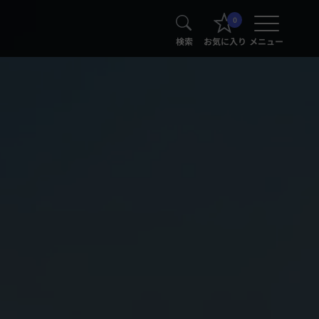
0
検索
お気に入り
メニュー