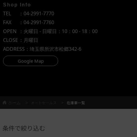
Shop Info
TEL
：
04-2991-7770
FAX
：04-2991-7760
OPEN
：火曜日 - 日曜日：10：00 - 18：00
CLOSE
：月曜日
ADDRESS
：埼玉県所沢市松郷342-6
Google Map
ホーム
オートセールス
在庫車一覧
条件で絞り込む