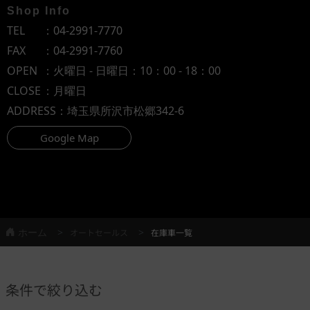
Shop Info
TEL
：
04-2991-7770
FAX
：04-2991-7760
OPEN
：火曜日 - 日曜日：10：00 - 18：00
CLOSE
：月曜日
ADDRESS
：埼玉県所沢市松郷342-6
Google Map
ホーム
オートセールス
在庫車一覧
条件で絞り込む