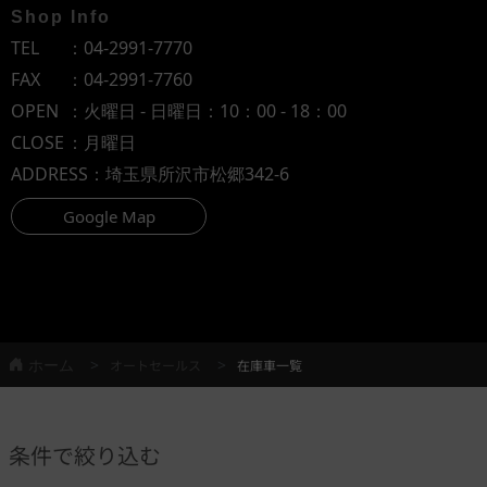
Shop Info
TEL
：
04-2991-7770
FAX
：04-2991-7760
OPEN
：火曜日 - 日曜日：10：00 - 18：00
CLOSE
：月曜日
ADDRESS
：埼玉県所沢市松郷342-6
Google Map
ホーム
オートセールス
在庫車一覧
条件で絞り込む