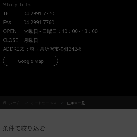
Shop Info
TEL
：
04-2991-7770
FAX
：04-2991-7760
OPEN
：火曜日 - 日曜日：10：00 - 18：00
CLOSE
：月曜日
ADDRESS
：埼玉県所沢市松郷342-6
Google Map
ホーム
オートセールス
在庫車一覧
条件で絞り込む