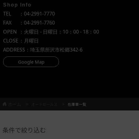
Shop Info
TEL
：
04-2991-7770
FAX
：04-2991-7760
OPEN
：火曜日 - 日曜日：10：00 - 18：00
CLOSE
：月曜日
ADDRESS
：埼玉県所沢市松郷342-6
Google Map
ホーム
オートセールス
在庫車一覧
条件で絞り込む