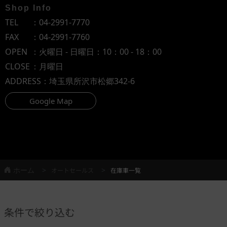
Shop Info
TEL
：
04-2991-7770
FAX
：04-2991-7760
OPEN
：火曜日 - 日曜日：10：00 - 18：00
CLOSE
：月曜日
ADDRESS
：埼玉県所沢市松郷342-6
Google Map
ホーム
オートセールス
在庫車一覧
条件で絞り込む