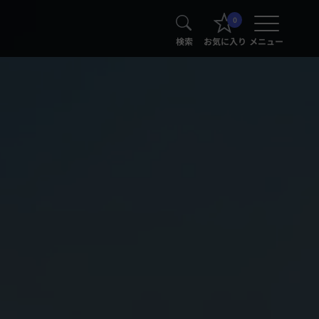
0
検索
お気に入り
メニュー