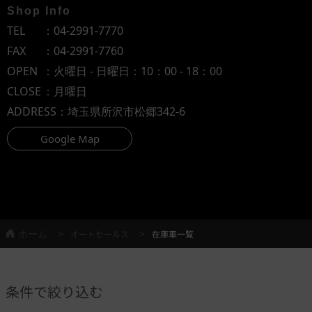
Shop Info
TEL
：
04-2991-7770
FAX
：04-2991-7760
OPEN
：火曜日 - 日曜日：10：00 - 18：00
CLOSE
：月曜日
ADDRESS
：埼玉県所沢市松郷342-6
Google Map
ホーム
オートセールス
在庫車一覧
条件で絞り込む