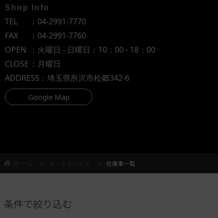
Shop Info
TEL
：
04-2991-7770
FAX
：04-2991-7760
OPEN
：火曜日 - 日曜日：10：00 - 18：00
CLOSE
：月曜日
ADDRESS
：埼玉県所沢市松郷342-6
Google Map
ホーム
オートセールス
在庫車一覧
条件で絞り込む