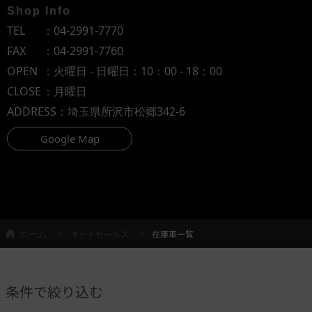
Shop Info
TEL
：
04-2991-7770
FAX
：04-2991-7760
OPEN
：火曜日 - 日曜日：10：00 - 18：00
CLOSE
：月曜日
ADDRESS
：埼玉県所沢市松郷342-6
Google Map
ホーム
オートセールス
在庫車一覧
条件で絞り込む