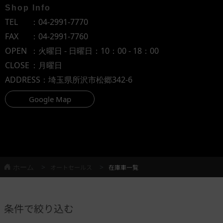
Shop Info
TEL
：
04-2991-7770
FAX
：04-2991-7760
OPEN
：火曜日 - 日曜日：10：00 - 18：00
CLOSE
：月曜日
ADDRESS
：埼玉県所沢市松郷342-6
Google Map
ホーム
オートセールス
在庫車一覧
条件で絞り込む