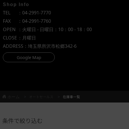
Shop Info
TEL
：
04-2991-7770
FAX
：04-2991-7760
OPEN
：火曜日 - 日曜日：10：00 - 18：00
CLOSE
：月曜日
ADDRESS
：埼玉県所沢市松郷342-6
Google Map
ホーム
オートセールス
在庫車一覧
条件で絞り込む