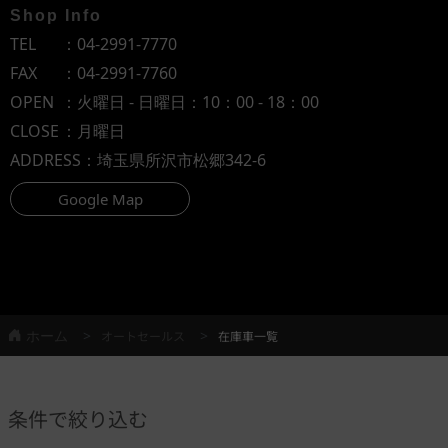
Shop Info
TEL
：
04-2991-7770
FAX
：04-2991-7760
OPEN
：火曜日 - 日曜日：10：00 - 18：00
CLOSE
：月曜日
ADDRESS
：埼玉県所沢市松郷342-6
Google Map
ホーム
オートセールス
在庫車一覧
条件で絞り込む