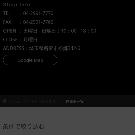
Shop Info
TEL
：
04-2991-7770
FAX
：04-2991-7760
OPEN
：火曜日 - 日曜日：10：00 - 18：00
CLOSE
：月曜日
ADDRESS
：埼玉県所沢市松郷342-6
Google Map
ホーム
オートセールス
在庫車一覧
条件で絞り込む