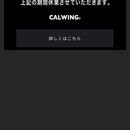
詳しくはこちら