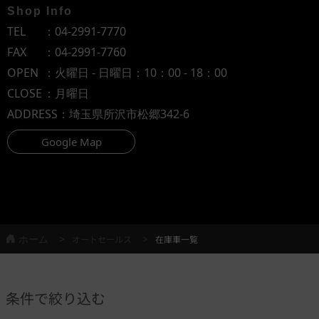
Shop Info
TEL
：
04-2991-7770
FAX
：04-2991-7760
OPEN
：火曜日 - 日曜日：10：00 - 18：00
CLOSE
：月曜日
ADDRESS
：埼玉県所沢市松郷342-6
Google Map
ホーム
オートセールス
在庫車一覧
条件で絞り込む