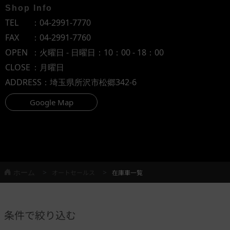
Shop Info
TEL
：
04-2991-7770
FAX
：04-2991-7760
OPEN
：火曜日 - 日曜日：10：00 - 18：00
CLOSE
：月曜日
ADDRESS
：埼玉県所沢市松郷342-6
Google Map
ホーム
オートセールス
在庫車一覧
条件で絞り込む