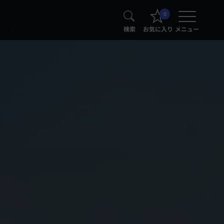
0
検索
お気に入り
メニュー