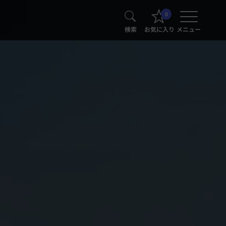
0
検索
お気に入り
メニュー