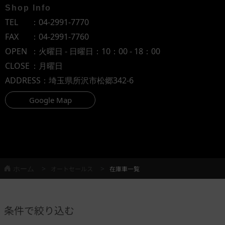
Shop Info
TEL
：
04-2991-7770
FAX
：04-2991-7760
OPEN
：火曜日 - 日曜日：10：00 - 18：00
CLOSE
：月曜日
ADDRESS
：埼玉県所沢市松郷342-6
Google Map
ホーム
オートセールス
在庫車一覧
条件で絞り込む