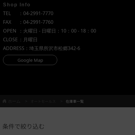
Shop Info
TEL
：
04-2991-7770
FAX
：04-2991-7760
OPEN
：火曜日 - 日曜日：10：00 - 18：00
CLOSE
：月曜日
ADDRESS
：埼玉県所沢市松郷342-6
Google Map
ホーム
オートセールス
在庫車一覧
条件で絞り込む