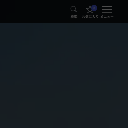
0
検索
お気に入り
メニュー