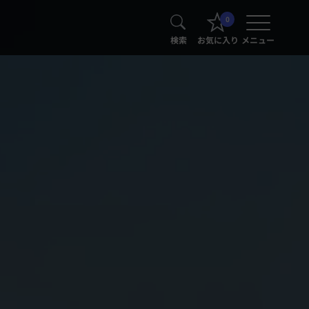
0
検索
お気に入り
メニュー