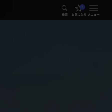
0
検索
お気に入り
メニュー